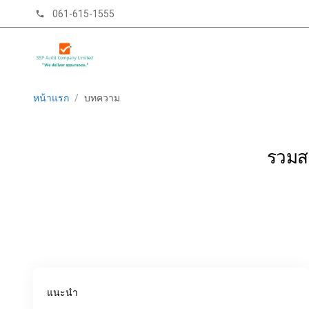
061-615-1555
phone
หน้าแรก
/
บทความ
รวมสา
แนะนำ