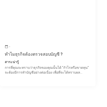
-
calendar_today
ทำไมธุรกิจต้องตรวจสอบบัญชี ?
สาระน่ารู้
การที่คุณจะทราบว่าธุรกิจของคุณนั้นได้ “กำไรหรือขาดทุน”
จะต้องมีการทำบัญชีอย่างต่อเนื่อง เพื่อที่จะได้ทราบผล
ประกอบการแบบเรียลไทม์ ซึ่งแน่นอนว่าในการทำธุรกิจคง
ไม่