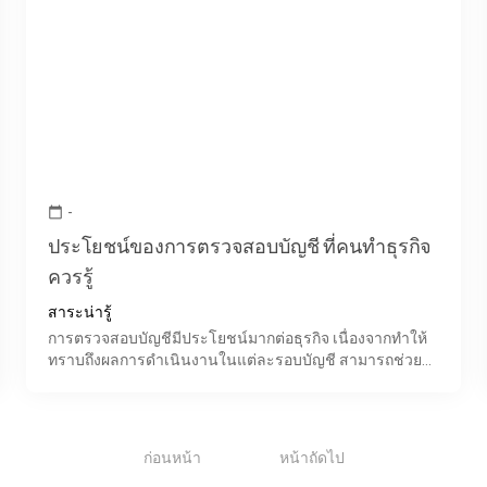
-
calendar_today
ประโยชน์ของการตรวจสอบบัญชี ที่คนทำธุรกิจ
ควรรู้
สาระน่ารู้
การตรวจสอบบัญชีมีประโยชน์มากต่อธุรกิจ เนื่องจากทำให้
ทราบถึงผลการดำเนินงานในแต่ละรอบบัญชี สามารถช่วย
ประเมินฐานะทางการเงิน ประเมินความเสี่ยง เป็นการตรวจ
หาข้อผิดพล
1
ก่อนหน้า
หน้าถัดไป