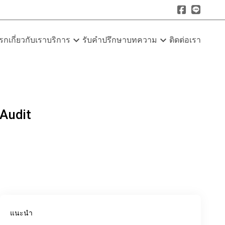
expand_more
expand_more
รก
เกี่ยวกับเรา
บริการ
รับคำปรึกษา
บทความ
ติดต่อเรา
 Audit
แนะนำ